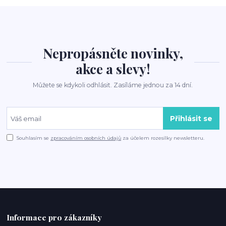
Nepropásněte novinky,
akce a slevy!
Můžete se kdykoli odhlásit. Zasíláme jednou za 14 dní.
Přihlásit se
Souhlasím se
zpracováním osobních údajů
za účelem rozesílky newsletteru.
Informace pro zákazníky