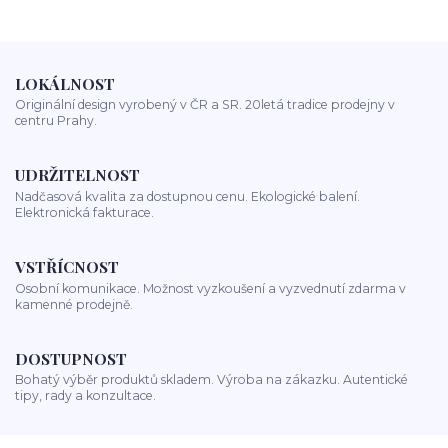
LOKÁLNOST
Originální design vyrobený v ČR a SR. 20letá tradice prodejny v
centru Prahy.
UDRŽITELNOST
Nadčasová kvalita za dostupnou cenu. Ekologické balení.
Elektronická fakturace.
VSTŘÍCNOST
Osobní komunikace. Možnost vyzkoušení a vyzvednutí zdarma v
kamenné prodejně.
DOSTUPNOST
Bohatý výběr produktů skladem. Výroba na zákazku. Autentické
tipy, rady a konzultace.