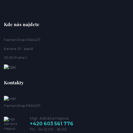
Kde nás najdete
FashionShop PARAZIT
Karlova 25 - pasáž
110 00 Praha 1
Kontakty
FashionShop PARAZIT
Mgr. Adriána Hajová
+420 603 561 776
Po - So 12:00 - 18:00