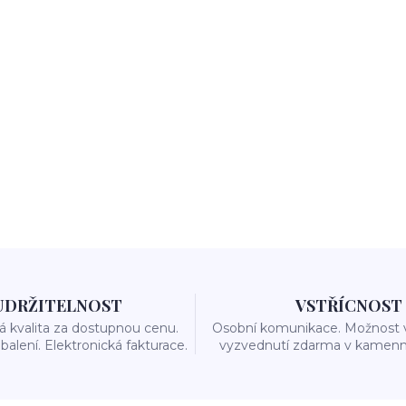
UDRŽITELNOST
VSTŘÍCNOST
 kvalita za dostupnou cenu.
Osobní komunikace. Možnost 
balení. Elektronická fakturace.
vyzvednutí zdarma v kamenn