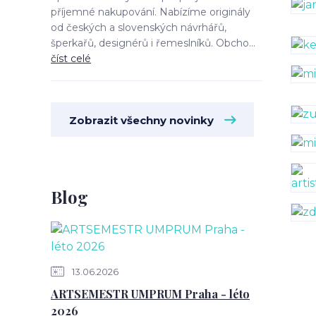
příjemné nakupování. Nabízíme originály
od českých a slovenských návrhářů,
šperkařů, designérů i řemeslníků. Obcho...
číst celé
Zobrazit všechny novinky
Blog
13.06.2026
ARTSEMESTR UMPRUM Praha - léto
2026