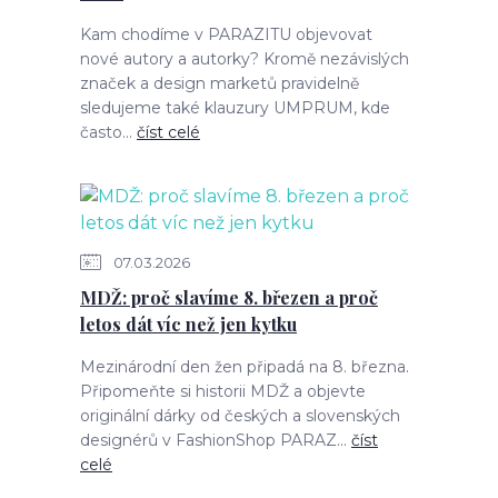
Kam chodíme v PARAZITU objevovat
nové autory a autorky? Kromě nezávislých
značek a design marketů pravidelně
sledujeme také klauzury UMPRUM, kde
často...
číst celé
07.03.2026
MDŽ: proč slavíme 8. březen a proč
letos dát víc než jen kytku
Mezinárodní den žen připadá na 8. března.
Připomeňte si historii MDŽ a objevte
originální dárky od českých a slovenských
designérů v FashionShop PARAZ...
číst
celé