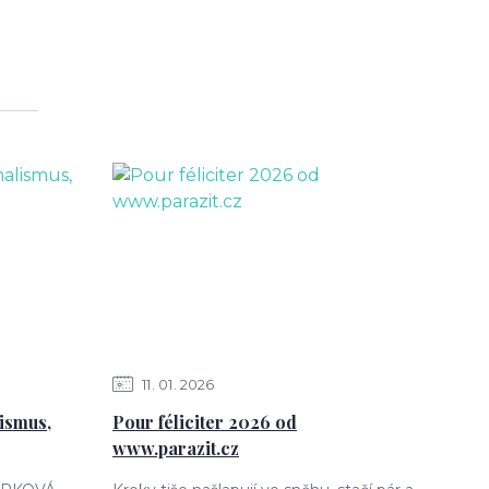
11
01
2026
ismus,
Pour féliciter 2026 od
www.parazit.cz