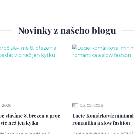
Novinky z našeho blogu
2026
25
02
2026
č slavíme 8. březen a proč
Lucie Komárková: minimal
 víc než jen kytku
romantika a slow fashion