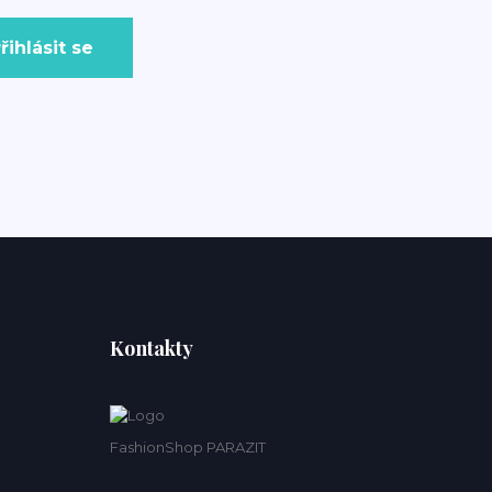
řihlásit se
Kontakty
FashionShop PARAZIT