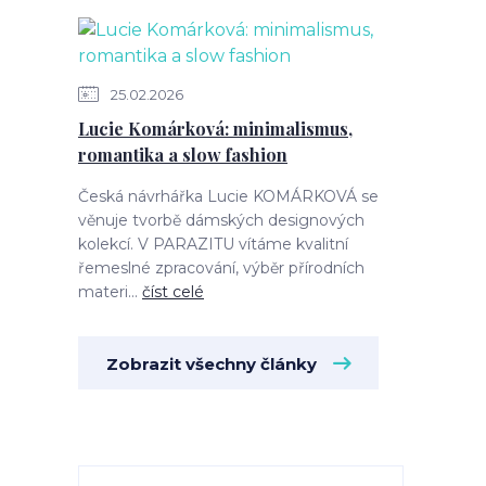
25.02.2026
Lucie Komárková: minimalismus,
romantika a slow fashion
Česká návrhářka Lucie KOMÁRKOVÁ se
věnuje tvorbě dámských designových
kolekcí. V PARAZITU vítáme kvalitní
řemeslné zpracování, výběr přírodních
materi...
číst celé
Zobrazit všechny články