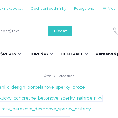
ak nakupovat
Obchodní podmínky
Fotogalerie
Více
Hledat
ŠPERKY
DOPLŇKY
DEKORACE
Kamenná 
Úvod
Fotogalerie