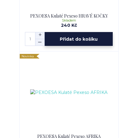
PEXOESA Kulaté Pexeso HRAVÉ KOČKY
Skladem
240 Kč
Přidat do košíku
Novinka
PEXOESA Kulaté Pexeso AFRIKA