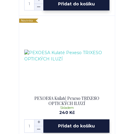
Přidat do košíku
Novinka
PEXOESA Kulaté Pexeso TRIXESO
OPTICKÝCH ILUZÍ
Skladem
240 Kč
Přidat do košíku