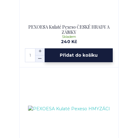
PEXOESA Kulaté Pexeso ČESKÉ HRADY A
ZÁMKY
Skladem
240 Kč
Přidat do košíku