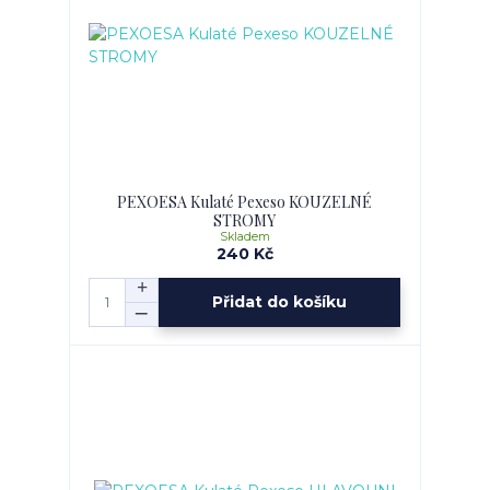
PEXOESA Kulaté Pexeso KOUZELNÉ
STROMY
Skladem
240 Kč
Přidat do košíku