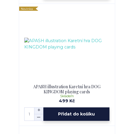
Novinka
APASH illustration Karetní hra DOG
KINGDOM playing cards
Skladem
499 Kč
Přidat do košíku