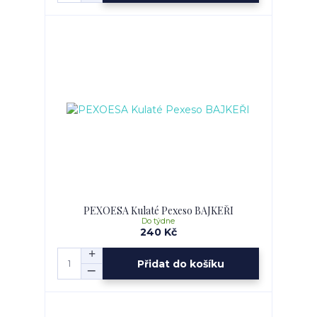
PEXOESA Kulaté Pexeso BAJKEŘI
Do týdne
240 Kč
Přidat do košíku