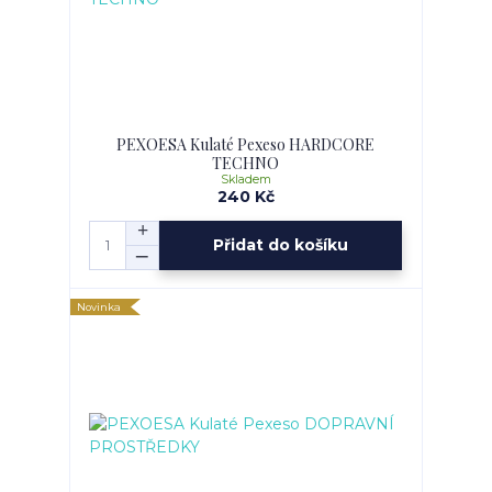
PEXOESA Kulaté Pexeso HARDCORE
TECHNO
Skladem
240 Kč
Přidat do košíku
Novinka