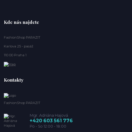
Kde nás najdete
FashionShop PARAZIT
Karlova 25 - pasáž
110 00 Praha 1
Kontakty
FashionShop PARAZIT
Mgr. Adriána Hajová
+420 603 561 776
Po - So 12:00 - 18:00