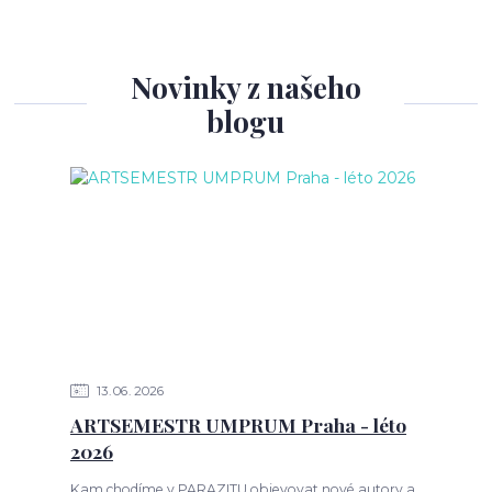
Novinky z našeho
blogu
13
06
2026
ARTSEMESTR UMPRUM Praha - léto
2026
Kam chodíme v PARAZITU objevovat nové autory a