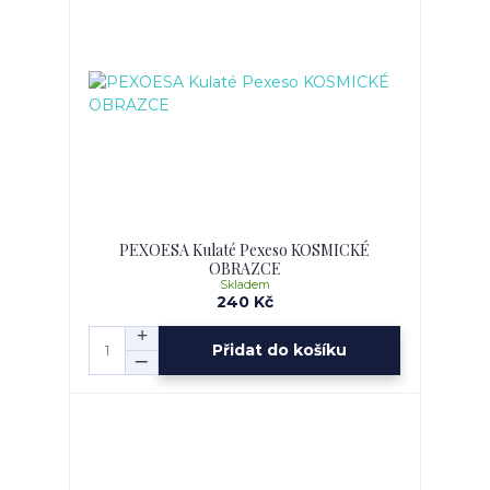
PEXOESA Kulaté Pexeso KOSMICKÉ
OBRAZCE
Skladem
240 Kč
Přidat do košíku