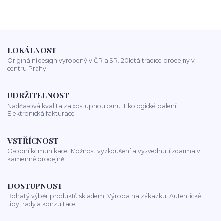
LOKÁLNOST
Originální design vyrobený v ČR a SR. 20letá tradice prodejny v
centru Prahy.
UDRŽITELNOST
Nadčasová kvalita za dostupnou cenu. Ekologické balení.
Elektronická fakturace.
VSTŘÍCNOST
Osobní komunikace. Možnost vyzkoušení a vyzvednutí zdarma v
kamenné prodejně.
DOSTUPNOST
Bohatý výběr produktů skladem. Výroba na zákazku. Autentické
tipy, rady a konzultace.