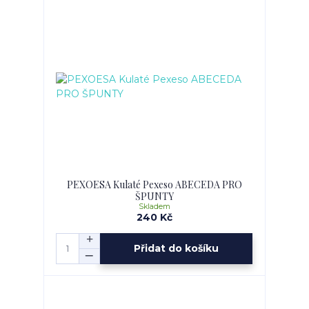
PEXOESA Kulaté Pexeso ABECEDA PRO
ŠPUNTY
Skladem
240 Kč
Přidat do košíku