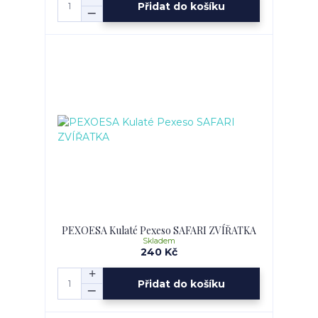
Přidat do košíku
PEXOESA Kulaté Pexeso SAFARI ZVÍŘATKA
Skladem
240 Kč
Přidat do košíku