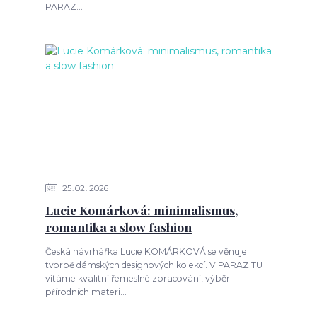
PARAZ...
25
02
2026
Lucie Komárková: minimalismus,
romantika a slow fashion
Česká návrhářka Lucie KOMÁRKOVÁ se věnuje
tvorbě dámských designových kolekcí. V PARAZITU
vítáme kvalitní řemeslné zpracování, výběr
přírodních materi...