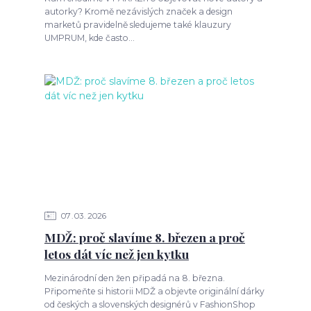
autorky? Kromě nezávislých značek a design
marketů pravidelně sledujeme také klauzury
UMPRUM, kde často...
07
03
2026
MDŽ: proč slavíme 8. březen a proč
letos dát víc než jen kytku
Mezinárodní den žen připadá na 8. března.
Připomeňte si historii MDŽ a objevte originální dárky
od českých a slovenských designérů v FashionShop