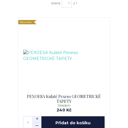
strana
z 1
Novinka
PEXOESA Kulaté Pexeso GEOMETRICKÉ
TAPETY
Skladem
240 Kč
Přidat do košíku