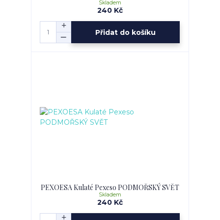
Skladem
240 Kč
Přidat do košíku
PEXOESA Kulaté Pexeso PODMOŘSKÝ SVĚT
Skladem
240 Kč