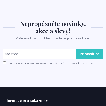
Nepropásněte novinky,
akce a slevy!
Můžete se kdykoli odhlásit. Zasíláme jednou za 14 dní.
Přihlásit se
Souhlasím se
zpracováním osobních údajů
za účelem rozesílky newsletteru.
Informace pro zákazníky