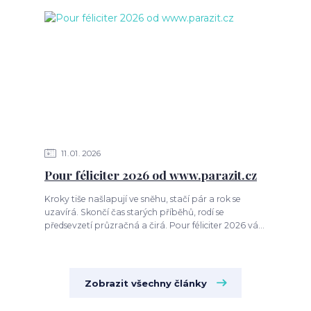
11
01
2026
Pour féliciter 2026 od www.parazit.cz
Kroky tiše našlapují ve sněhu, stačí pár a rok se
uzavírá. Skončí čas starých příběhů, rodí se
předsevzetí průzračná a čirá. Pour féliciter 2026 vá...
Zobrazit všechny články