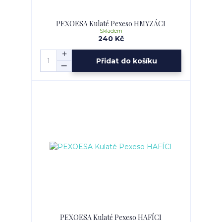
PEXOESA Kulaté Pexeso HMYZÁCI
Skladem
240 Kč
Přidat do košíku
PEXOESA Kulaté Pexeso HAFÍCI