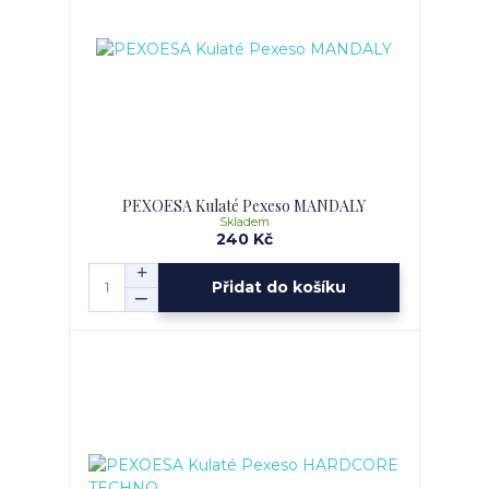
PEXOESA Kulaté Pexeso MANDALY
Skladem
240 Kč
Přidat do košíku