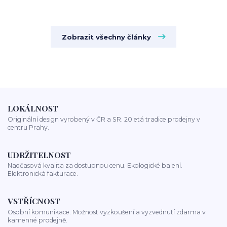
Zobrazit všechny články
LOKÁLNOST
Originální design vyrobený v ČR a SR. 20letá tradice prodejny v
centru Prahy.
UDRŽITELNOST
Nadčasová kvalita za dostupnou cenu. Ekologické balení.
Elektronická fakturace.
VSTŘÍCNOST
Osobní komunikace. Možnost vyzkoušení a vyzvednutí zdarma v
kamenné prodejně.