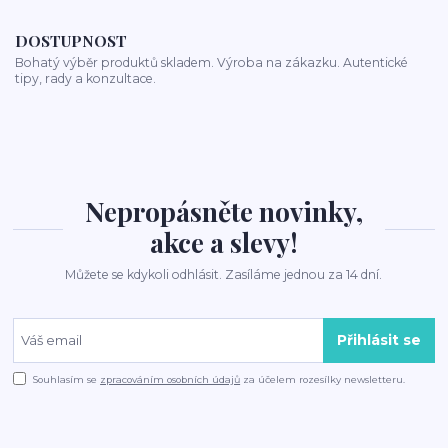
DOSTUPNOST
Bohatý výběr produktů skladem. Výroba na zákazku. Autentické
tipy, rady a konzultace.
Nepropásněte novinky,
akce a slevy!
Můžete se kdykoli odhlásit. Zasíláme jednou za 14 dní.
Přihlásit se
Souhlasím se
zpracováním osobních údajů
za účelem rozesílky newsletteru.