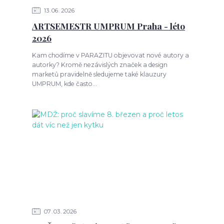
13
06
2026
ARTSEMESTR UMPRUM Praha - léto
2026
Kam chodíme v PARAZITU objevovat nové autory a
autorky? Kromě nezávislých značek a design
marketů pravidelně sledujeme také klauzury
UMPRUM, kde často...
07
03
2026