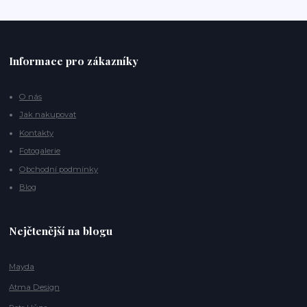
Informace pro zákazníky
O nás
Jak nakupovat
Kontakty
Fotogalerie
Obchodní podmínky
Blog
Nejčtenější na blogu
Mayda
Atma Design