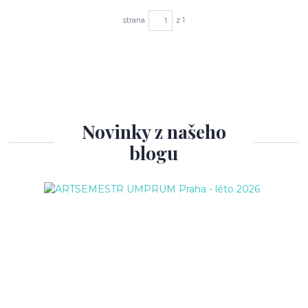
strana
z 1
Novinky z našeho
blogu