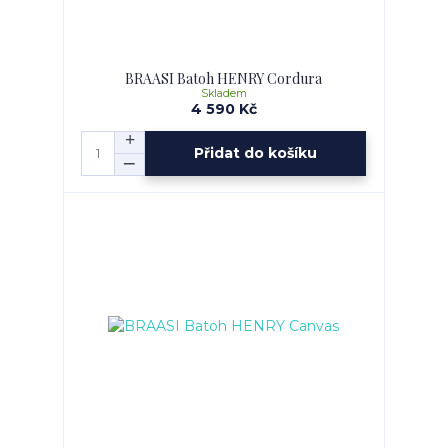
BRAASI Batoh HENRY Cordura
Skladem
4 590 Kč
Přidat do košíku