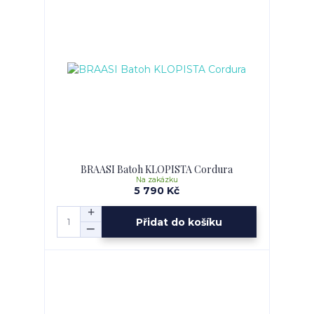
BRAASI Batoh KLOPISTA Cordura
Na zakázku
5 790 Kč
Přidat do košíku