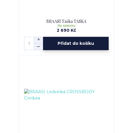
BRAASI Taška TASKA
Na zakázku
2 690 Kč
Přidat do košíku