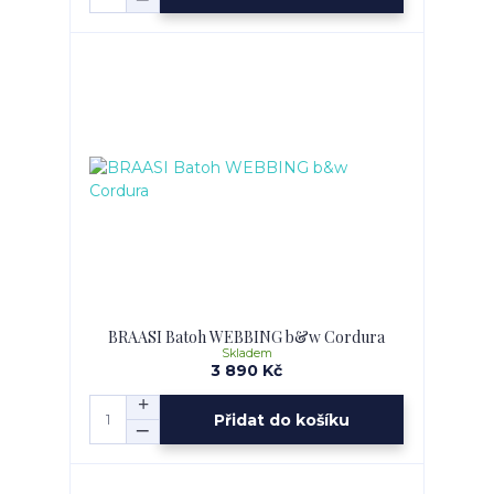
BRAASI Batoh WEBBING b&w Cordura
Skladem
3 890 Kč
Přidat do košíku