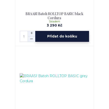
BRAASI Batoh ROLLTOP BASIC black
Cordura
Skladem
3 290 Kč
Přidat do košíku