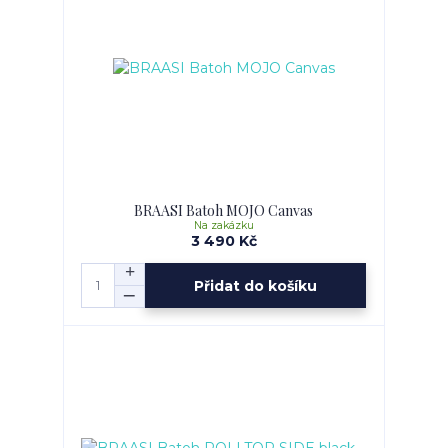
BRAASI Batoh MOJO Canvas
Na zakázku
3 490 Kč
Přidat do košíku