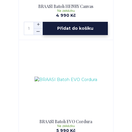
BRAASI Batoh HENRY Canvas
Na zakázku
4 990 Kč
Přidat do košíku
BRAASI Batoh EVO Cordura
Na zakázku
5 990 Kč