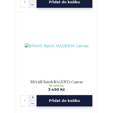
Přidat do košíku
BRAASI Batoh MAGENTA Canvas
Na zakázku
3 490 Kč
Přidat do košíku