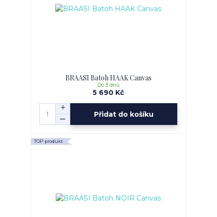
BRAASI Batoh HAAK Canvas
Do 3 dnů
5 690 Kč
Přidat do košíku
TOP produkt