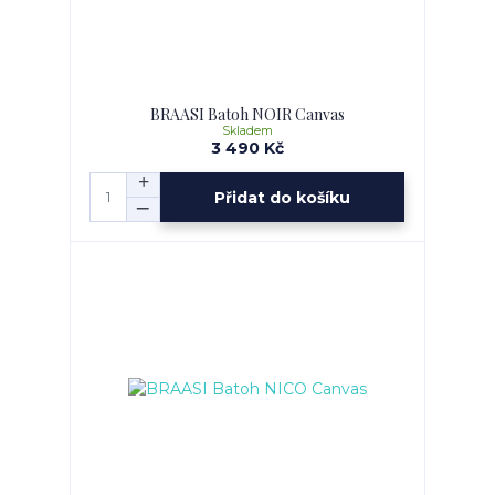
BRAASI Batoh NOIR Canvas
Skladem
3 490 Kč
Přidat do košíku