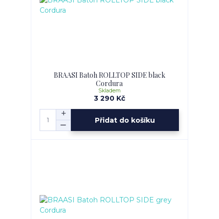
BRAASI Batoh ROLLTOP SIDE black
Cordura
Skladem
3 290 Kč
Přidat do košíku