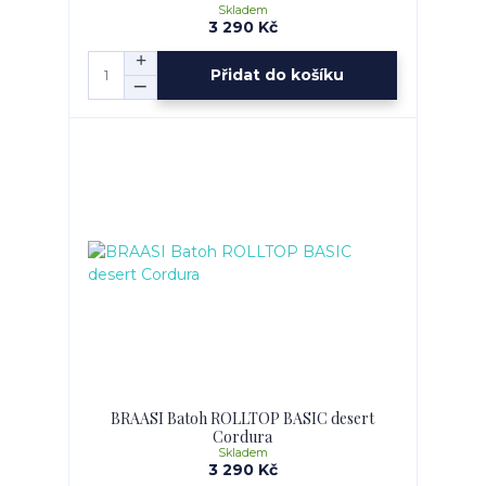
Skladem
3 290 Kč
Přidat do košíku
BRAASI Batoh ROLLTOP BASIC desert
Cordura
Skladem
3 290 Kč