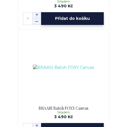
Skladem
3 490 Kč
Přidat do košíku
BRAASI Batoh FOXY Canvas
Skladem
3 490 Kč