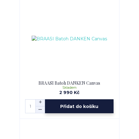
BRAASI Batoh DANKEN Canvas
Skladem
2 990 Kč
Přidat do košíku