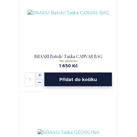
BRAASI Batoh/ Taška CANVAS BAG
Na zakázku
1 650 Kč
Přidat do košíku