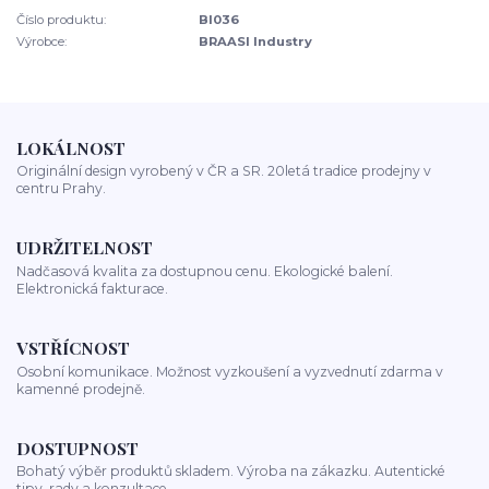
Číslo produktu:
BI036
Výrobce:
BRAASI Industry
LOKÁLNOST
Originální design vyrobený v ČR a SR. 20letá tradice prodejny v
centru Prahy.
UDRŽITELNOST
Nadčasová kvalita za dostupnou cenu. Ekologické balení.
Elektronická fakturace.
VSTŘÍCNOST
Osobní komunikace. Možnost vyzkoušení a vyzvednutí zdarma v
kamenné prodejně.
DOSTUPNOST
Bohatý výběr produktů skladem. Výroba na zákazku. Autentické
tipy, rady a konzultace.