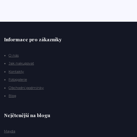
Informace pro zákazníky
O nás
Jak nakupovat
Kontakty
Fotogalerie
Obchodní podmínky
Blog
Nejčtenější na blogu
Mayda