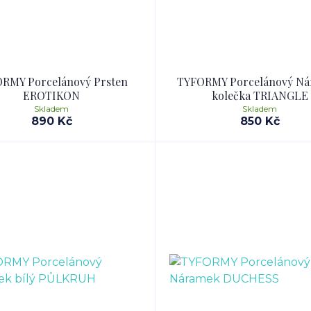
RMY Porcelánový Prsten
TYFORMY Porcelánový N
EROTIKON
kolečka TRIANGLE
Skladem
Skladem
890 Kč
850 Kč