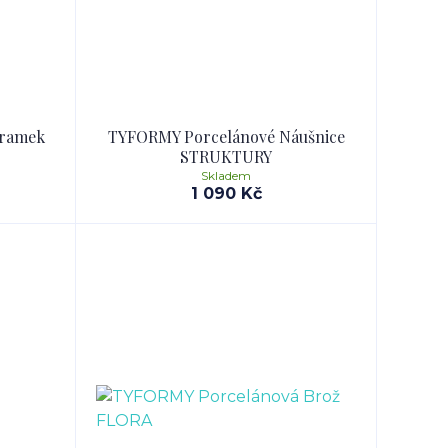
áramek
TYFORMY Porcelánové Náušnice
STRUKTURY
Skladem
1 090 Kč