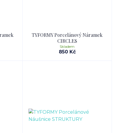
áramek
TYFORMY Porcelánový Náramek
CIRCLES
Skladem
850 Kč