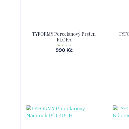
TYFORMY Porcelánový Prsten
TYFO
FLORA
Skladem
990 Kč