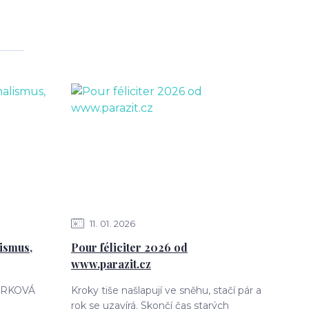
11
01
2026
ismus,
Pour féliciter 2026 od
www.parazit.cz
MÁRKOVÁ
Kroky tiše našlapují ve sněhu, stačí pár a
rok se uzavírá. Skončí čas starých