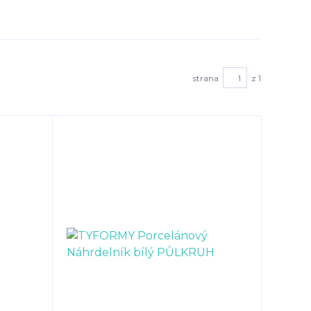
strana
z 1