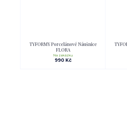
TYFORMY Porcelánové Náušnice
TYFOR
FLORA
Na zakázku
990 Kč