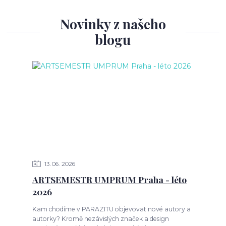
Novinky z našeho
blogu
13
06
2026
ARTSEMESTR UMPRUM Praha - léto
2026
Kam chodíme v PARAZITU objevovat nové autory a
autorky? Kromě nezávislých značek a design