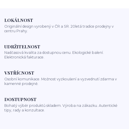
LOKÁLNOST
Originální design vyrobený v ČR a SR. 20letá tradice prodejny v
centru Prahy.
UDRŽITELNOST
Nadčasová kvalita za dostupnou cenu. Ekologické balení.
Elektronická fakturace.
VSTŘÍCNOST
Osobní komunikace. Možnost vyzkoušení a vyzvednutí zdarma v
kamenné prodejně.
DOSTUPNOST
Bohatý výběr produktů skladem. Výroba na zákazku. Autentické
tipy, rady a konzultace.