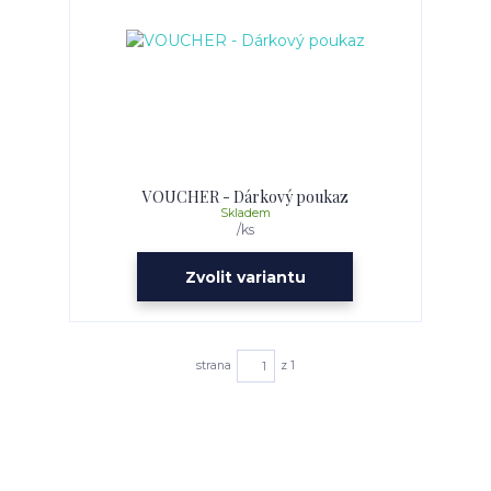
VOUCHER - Dárkový poukaz
Skladem
/
ks
Zvolit variantu
strana
z 1