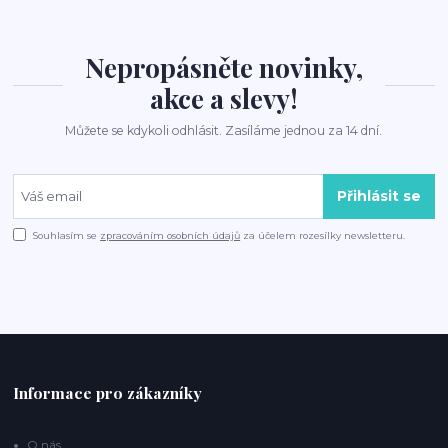
Nepropásněte novinky,
akce a slevy!
Můžete se kdykoli odhlásit. Zasíláme jednou za 14 dní.
Přihlásit se
Souhlasím se
zpracováním osobních údajů
za účelem rozesílky newsletteru.
Informace pro zákazníky
O nás