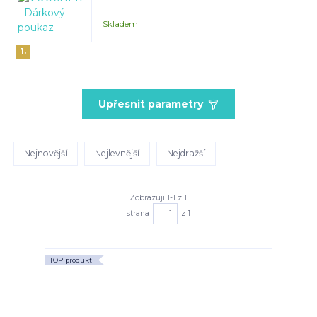
Skladem
1.
Upřesnit parametry
Nejnovější
Nejlevnější
Nejdražší
Zobrazuji 1-1 z 1
strana
z 1
TOP produkt