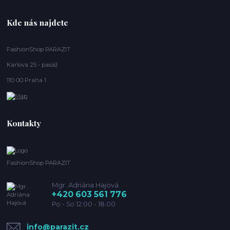
Kde nás najdete
FashionShop PARAZIT
Karlova 25 - pasáž
110 00 Praha 1
Kontakty
FashionShop PARAZIT
Mgr. Adriána Hajová
+420 603 561 776
Po - So 12:00 - 18:00
info@parazit.cz