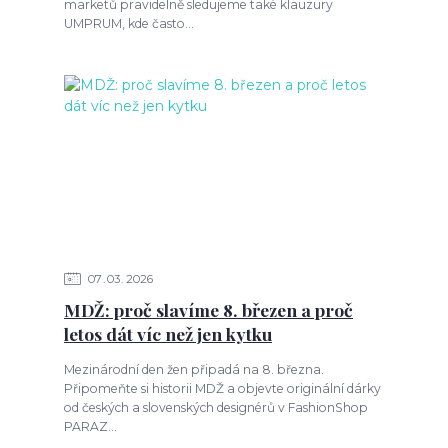
marketů pravidelně sledujeme také klauzury
UMPRUM, kde často...
07
03
2026
MDŽ: proč slavíme 8. březen a proč
letos dát víc než jen kytku
Mezinárodní den žen připadá na 8. března.
Připomeňte si historii MDŽ a objevte originální dárky
od českých a slovenských designérů v FashionShop
PARAZ...