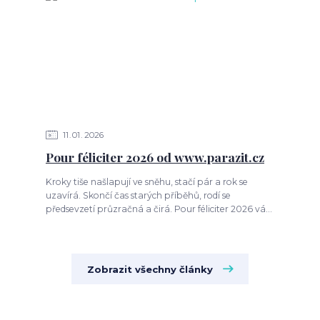
11
01
2026
Pour féliciter 2026 od www.parazit.cz
Kroky tiše našlapují ve sněhu, stačí pár a rok se
uzavírá. Skončí čas starých příběhů, rodí se
předsevzetí průzračná a čirá. Pour féliciter 2026 vá...
Zobrazit všechny články