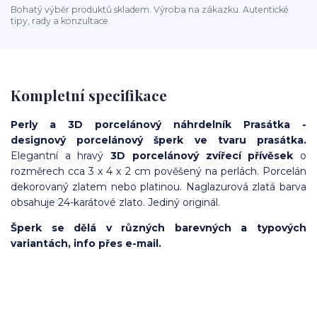
Bohatý výběr produktů skladem. Výroba na zákazku. Autentické
tipy, rady a konzultace.
Kompletní specifikace
Perly a 3D porcelánový náhrdelník Prasátka -
designový porcelánový šperk ve tvaru prasátka.
Elegantní a hravý
3D porcelánový zvířecí přívěsek
o
rozměrech cca 3 x 4 x 2 cm pověšený na perlách. Porcelán
dekorovaný zlatem nebo platinou. Naglazurová zlatá barva
obsahuje 24-karátové zlato. Jediný originál.
Šperk se dělá v různých barevných a typových
variantách, info přes e-mail.