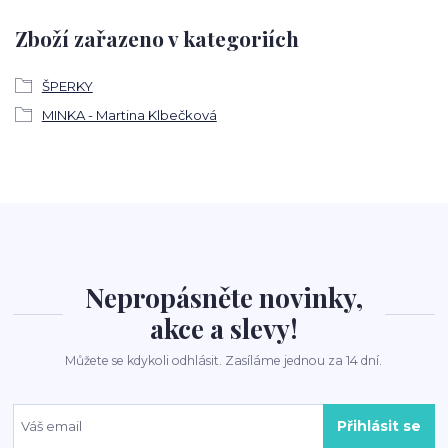
Zboží zařazeno v kategoriích
ŠPERKY
MINKA - Martina Klbečková
Nepropásněte novinky,
akce a slevy!
Můžete se kdykoli odhlásit. Zasíláme jednou za 14 dní.
Přihlásit se