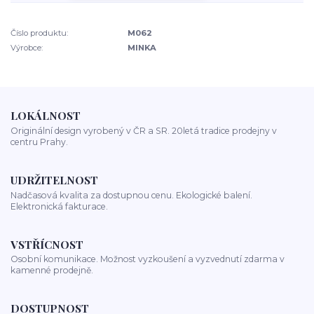
Číslo produktu:
M062
Výrobce:
MINKA
LOKÁLNOST
Originální design vyrobený v ČR a SR. 20letá tradice prodejny v
centru Prahy.
UDRŽITELNOST
Nadčasová kvalita za dostupnou cenu. Ekologické balení.
Elektronická fakturace.
VSTŘÍCNOST
Osobní komunikace. Možnost vyzkoušení a vyzvednutí zdarma v
kamenné prodejně.
DOSTUPNOST