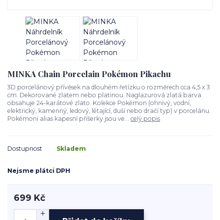
MINKA Chain Porcelain Pokémon Pikachu
3D porcelánový přívěsek na dlouhém řetízku o rozměrech cca 4,5 x 3
cm. Dekorované zlatem nebo platinou. Naglazurová zlatá barva
obsahuje 24-karátové zlato. Kolekce Pokémon (ohnivý, vodní,
elektrický, kamenný, ledový, létající, duší nebo dračí typ) v porcelánu.
Pokémoni alias kapesní příšerky jsou ve...
celý popis
Dostupnost
Skladem
Nejsme plátci DPH
699 Kč