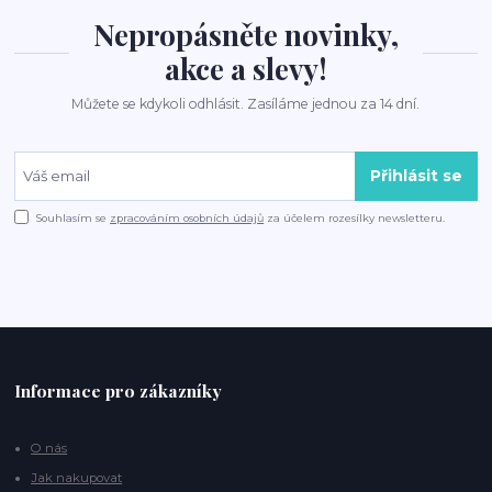
Nepropásněte novinky,
akce a slevy!
Můžete se kdykoli odhlásit. Zasíláme jednou za 14 dní.
Přihlásit se
Souhlasím se
zpracováním osobních údajů
za účelem rozesílky newsletteru.
Informace pro zákazníky
O nás
Jak nakupovat