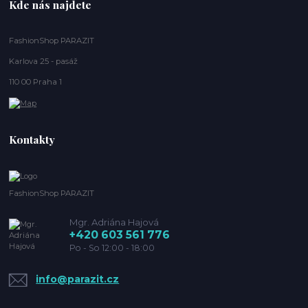
Kde nás najdete
FashionShop PARAZIT
Karlova 25 - pasáž
110 00 Praha 1
Kontakty
FashionShop PARAZIT
Mgr. Adriána Hajová
+420 603 561 776
Po - So 12:00 - 18:00
info@parazit.cz