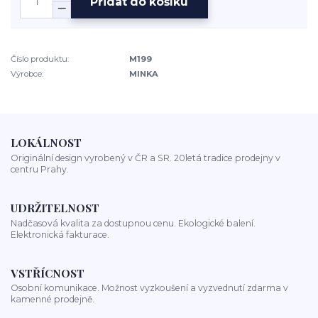
Přidat do košíku
Číslo produktu:
M199
Výrobce:
MINKA
LOKÁLNOST
Originální design vyrobený v ČR a SR. 20letá tradice prodejny v
centru Prahy.
UDRŽITELNOST
Nadčasová kvalita za dostupnou cenu. Ekologické balení.
Elektronická fakturace.
VSTŘÍCNOST
Osobní komunikace. Možnost vyzkoušení a vyzvednutí zdarma v
kamenné prodejně.