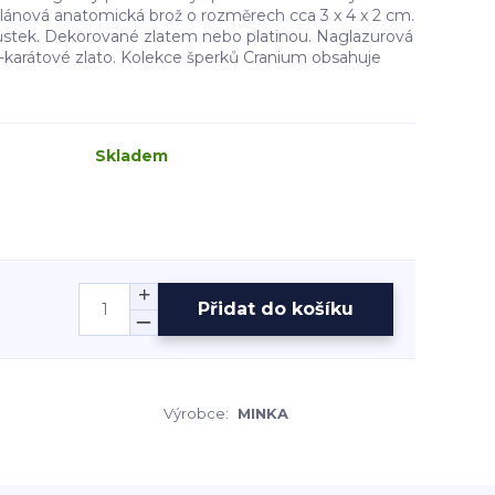
lánová anatomická brož o rozměrech cca 3 x 4 x 2 cm.
ůstek. Dekorované zlatem nebo platinou. Naglazurová
4-karátové zlato. Kolekce šperků Cranium obsahuje
Skladem
Přidat do košíku
Výrobce:
MINKA