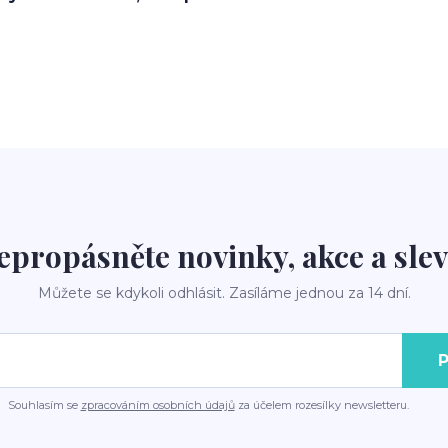
epropásněte novinky, akce a slev
Můžete se kdykoli odhlásit. Zasíláme jednou za 14 dní.
P
Souhlasím se
zpracováním osobních údajů
za účelem rozesílky newsletteru.