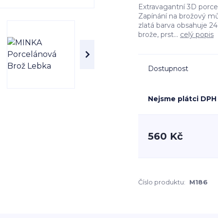
Extravagantní 3D porce
Zapínání na brožový m
zlatá barva obsahuje 2
brože, prst...
celý popis
Dostupnost
Nejsme plátci DPH
560 Kč
Číslo produktu:
M186