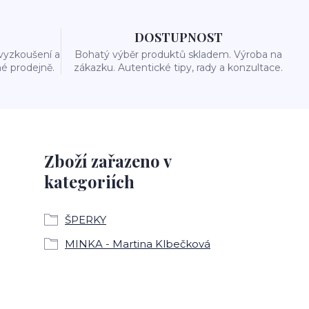
DOSTUPNOST
vyzkoušení a
Bohatý výběr produktů skladem. Výroba na
é prodejně.
zákazku. Autentické tipy, rady a konzultace.
Zboží zařazeno v
kategoriích
ŠPERKY
MINKA - Martina Klbečková