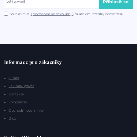
Přihlásit se
Souhlasím se
zpracováním osobních údajů
za účelem rozesílky newsletteru.
Informace pro zákazníky
O nás
Jak nakupovat
Kontakty
Fotogalerie
Obchodní podmínky
Blog