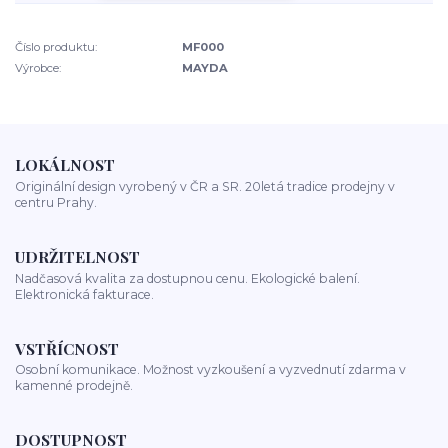
Číslo produktu:
MF000
Výrobce:
MAYDA
LOKÁLNOST
Originální design vyrobený v ČR a SR. 20letá tradice prodejny v
centru Prahy.
UDRŽITELNOST
Nadčasová kvalita za dostupnou cenu. Ekologické balení.
Elektronická fakturace.
VSTŘÍCNOST
Osobní komunikace. Možnost vyzkoušení a vyzvednutí zdarma v
kamenné prodejně.
DOSTUPNOST