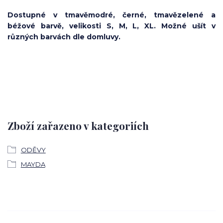
Dostupné v tmavěmodré, černé, tmavězelené a
béžové barvě, velikosti S, M, L, XL. Možné ušít v
různých barvách dle domluvy.
Zboží zařazeno v kategoriích
ODĚVY
MAYDA