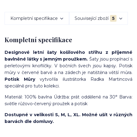
Kompletní specifikace
Související zboží
5
Kompletní specifikace
Designové letní šaty
košilového střihu
z příjemné
bavlněné látky s jemným proužkem.
Šaty jsou propínací s
perleťovými knoflíčky. V bočních švech jsou kapsy. Potisk
můry v červené barvě a na zádech je natištěna větší můra.
Potisk Můry
vytvořila ilustrátorka Radka Martincová
speciálně pro tuto kolekci.
Materiál: 100% bavlna Údržba: prát odděleně na 30° Barva:
světle růžovo-červený proužek a potisk
Dostupné v velikosti S, M, L, XL. Možné ušít v různých
barvách dle domluvy.