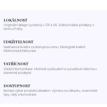
LOKÁLNOST
Originální design vyrobený v ČR a SR. 20letá tradice prodejny v
centru Prahy.
UDRŽITELNOST
Nadčasová kvalita za dostupnou cenu. Ekologické balení.
Elektronická fakturace.
VSTŘÍCNOST
Osobní komunikace. Možnost vyzkoušení a vyzvednutí zdarma v
kamenné prodejně.
DOSTUPNOST
Bohatý výběr produktů skladem. Výroba na zákazku. Autentické
tipy, rady a konzultace.