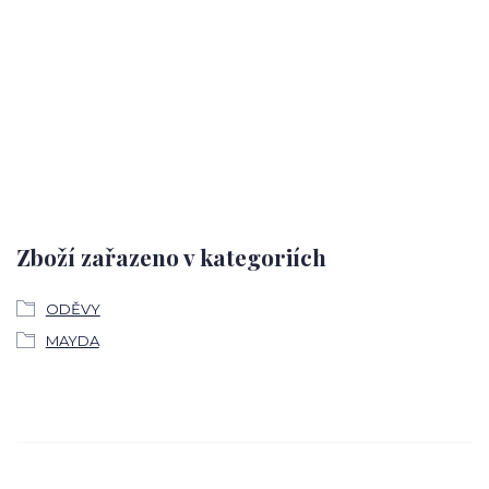
Zboží zařazeno v kategoriích
ODĚVY
MAYDA