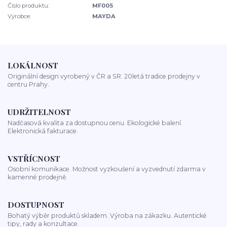
Číslo produktu:
MF005
Výrobce:
MAYDA
LOKÁLNOST
Originální design vyrobený v ČR a SR. 20letá tradice prodejny v
centru Prahy.
UDRŽITELNOST
Nadčasová kvalita za dostupnou cenu. Ekologické balení.
Elektronická fakturace.
VSTŘÍCNOST
Osobní komunikace. Možnost vyzkoušení a vyzvednutí zdarma v
kamenné prodejně.
DOSTUPNOST
Bohatý výběr produktů skladem. Výroba na zákazku. Autentické
tipy, rady a konzultace.