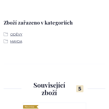
Zboží zařazeno v kategoriích
ODĚVY
MAYDA
Související
5
zboží
Novinka
Novinka