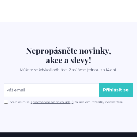
Nepropásněte novinky,
akce a slevy!
Můžete se kdykoli odhlásit. Zasíláme jednou za 14 dní.
Přihlásit se
Souhlasím se
zpracováním osobních údajů
za účelem rozesílky newsletteru.