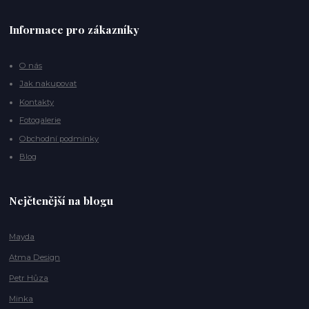
Informace pro zákazníky
O nás
Jak nakupovat
Kontakty
Fotogalerie
Obchodní podmínky
Blog
Nejčtenější na blogu
Mayda
Atma Design
Petr Hůza
Minka