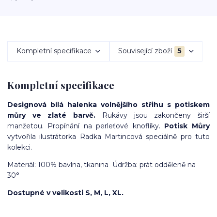
Kompletní specifikace
Související zboží
5
Kompletní specifikace
Designová bílá halenka volnějšího střihu s potiskem
můry ve zlaté barvě.
Rukávy jsou zakončeny širší
manžetou. Propínání na perleťové knoflíky.
Potisk Můry
vytvořila ilustrátorka Radka Martincová speciálně pro tuto
kolekci.
Materiál: 100% bavlna, tkanina Údržba: prát odděleně na
30°
Dostupné v velikosti S, M, L, XL.