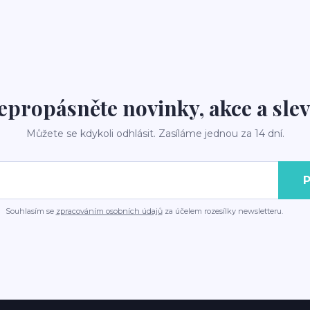
epropásněte novinky, akce a slev
Můžete se kdykoli odhlásit. Zasíláme jednou za 14 dní.
P
Souhlasím se
zpracováním osobních údajů
za účelem rozesílky newsletteru.