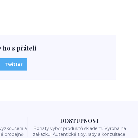
e ho s přáteli
Twitter
DOSTUPNOST
vyzkoušení a
Bohatý výběr produktů skladem. Výroba na
é prodejně.
zákazku. Autentické tipy, rady a konzultace.