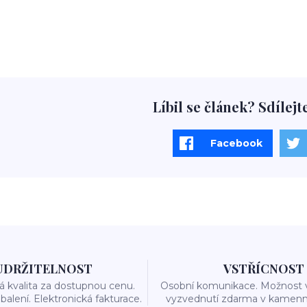
Líbil se článek? Sdílejt
Facebook
UDRŽITELNOST
VSTŘÍCNOST
 kvalita za dostupnou cenu.
Osobní komunikace. Možnost 
balení. Elektronická fakturace.
vyzvednutí zdarma v kamenn