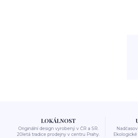
LOKÁLNOST
Originální design vyrobený v ČR a SR.
Nadčasová
20letá tradice prodejny v centru Prahy.
Ekologické 