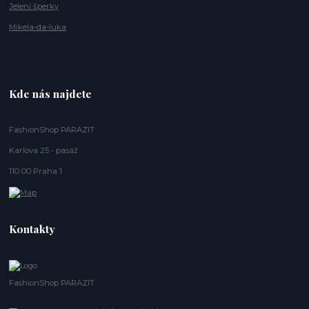
Jelení šperky
Mikela-da-luka
Kde nás najdete
FashionShop PARAZIT
Karlova 25 - pasáž
110 00 Praha 1
Kontakty
FashionShop PARAZIT