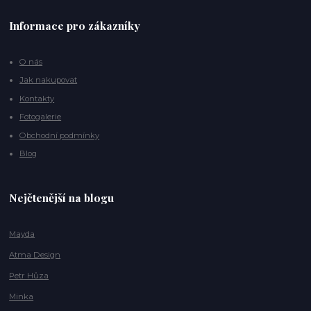
Informace pro zákazníky
O nás
Jak nakupovat
Kontakty
Fotogalerie
Obchodní podmínky
Blog
Nejčtenější na blogu
Mayda
Atma Design
Petr Hůza
Minka