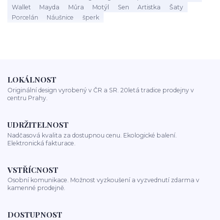
Wallet
Mayda
Můra
Motýl
Sen
Artistka
Šaty
Porcelán
Náušnice
šperk
LOKÁLNOST
Originální design vyrobený v ČR a SR. 20letá tradice prodejny v
centru Prahy.
UDRŽITELNOST
Nadčasová kvalita za dostupnou cenu. Ekologické balení.
Elektronická fakturace.
VSTŘÍCNOST
Osobní komunikace. Možnost vyzkoušení a vyzvednutí zdarma v
kamenné prodejně.
DOSTUPNOST