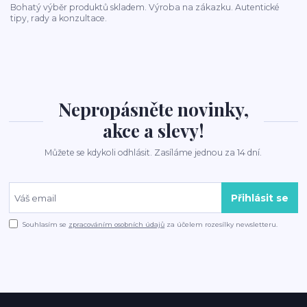
Bohatý výběr produktů skladem. Výroba na zákazku. Autentické
tipy, rady a konzultace.
Nepropásněte novinky,
akce a slevy!
Můžete se kdykoli odhlásit. Zasíláme jednou za 14 dní.
Přihlásit se
Souhlasím se
zpracováním osobních údajů
za účelem rozesílky newsletteru.