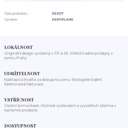
Číslo produktu:
EE007
Výrobce:
EEROPLANE
LOKÁLNOST
Originální design vyrobený v ČR a SR. 20letá tradice prodejny v
centru Prahy.
UDRŽITELNOST
Nadčasová kvalita za dostupnou cenu. Ekologické balení.
Elektronická fakturace.
VSTŘÍCNOST
Osobní komunikace. Možnost vyzkoušení a vyzvednutí zdarma v
kamenné prodejně.
DOSTUPNOST