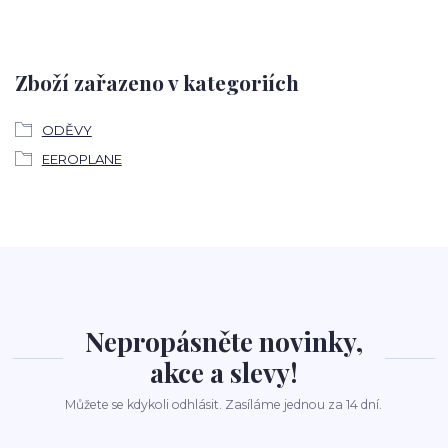
Zboží zařazeno v kategoriích
ODĚVY
EEROPLANE
Nepropásněte novinky,
akce a slevy!
Můžete se kdykoli odhlásit. Zasíláme jednou za 14 dní.