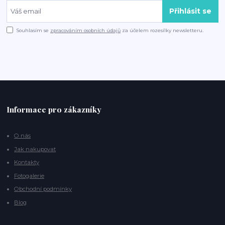
Přihlásit se
Souhlasím se
zpracováním osobních údajů
za účelem rozesílky newsletteru.
Informace pro zákazníky
O nás
Jak nakupovat
Kontakty
Fotogalerie
Obchodní podmínky
Blog