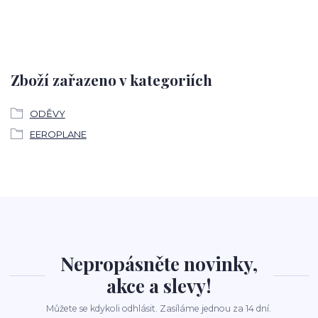
Zboží zařazeno v kategoriích
ODĚVY
EEROPLANE
Nepropásněte novinky,
akce a slevy!
Můžete se kdykoli odhlásit. Zasíláme jednou za 14 dní.