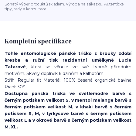
Bohatý výběr produktů skladem. Výroba na zákazku. Autentické
tipy, rady a konzultace.
Kompletní specifikace
Tohle entomologické pánské tričko s brouky zdobí
kresba a ruční tisk rezidentní umělkyně Lucie
Tatarové
, která se věnuje ve své tvorbě přírodním
motivům. Skvělý doplněk k džínům a kalhotům.
Střih: Regular fit Materiál: 100% česaná organická bavlna
Praní: 30°
Dostupná pánská trička
ve světlemodré barvě s
černým potiskem velikost S, v mentol melange barvě s
černým potiskem velikost M, v khaki barvě s černým
potiskem S, M, v tyrkysové barvě s černým potiskem
velikost L a v okrové barvě s černým potiskem velikost
M, XL.