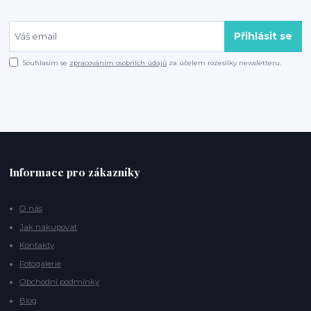
Přihlásit se
Souhlasím se
zpracováním osobních údajů
za účelem rozesílky newsletteru.
Informace pro zákazníky
O nás
Jak nakupovat
Kontakty
Fotogalerie
Obchodní podmínky
Blog