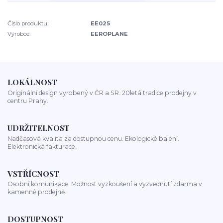
Číslo produktu:
EE025
Výrobce:
EEROPLANE
LOKÁLNOST
Originální design vyrobený v ČR a SR. 20letá tradice prodejny v
centru Prahy.
UDRŽITELNOST
Nadčasová kvalita za dostupnou cenu. Ekologické balení.
Elektronická fakturace.
VSTŘÍCNOST
Osobní komunikace. Možnost vyzkoušení a vyzvednutí zdarma v
kamenné prodejně.
DOSTUPNOST