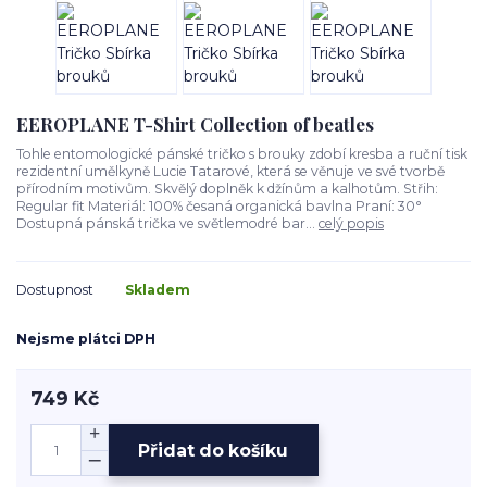
EEROPLANE T-Shirt Collection of beatles
Tohle entomologické pánské tričko s brouky zdobí kresba a ruční tisk
rezidentní umělkyně Lucie Tatarové, která se věnuje ve své tvorbě
přírodním motivům. Skvělý doplněk k džínům a kalhotům. Střih:
Regular fit Materiál: 100% česaná organická bavlna Praní: 30°
Dostupná pánská trička ve světlemodré bar...
celý popis
Dostupnost
Skladem
Nejsme plátci DPH
749 Kč
Přidat do košíku