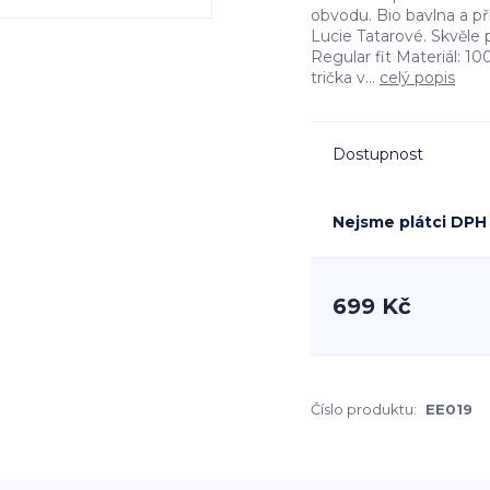
obvodu. Bio bavlna a př
Lucie Tatarové. Skvěle 
Regular fit Materiál: 1
trička v...
celý popis
Dostupnost
Nejsme plátci DPH
699 Kč
Číslo produktu:
EE019