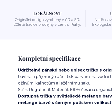
LOKÁLNOST
Originální design vyrobený v ČR a SR.
Nadčasová
20letá tradice prodejny v centru Prahy.
Ekologické 
Kompletní specifikace
Udržitelné pánské nebo unisex tričko s or
bavlna a příjemný ruční tisk barvami na vodní b
džínům, kalhotům a ležérnímu saku.
Střih: Regular fit Materiál: 100% česaná organic
Dostupná trička
v světlešedé melange barv
melange barvě s černým potiskem velikost M