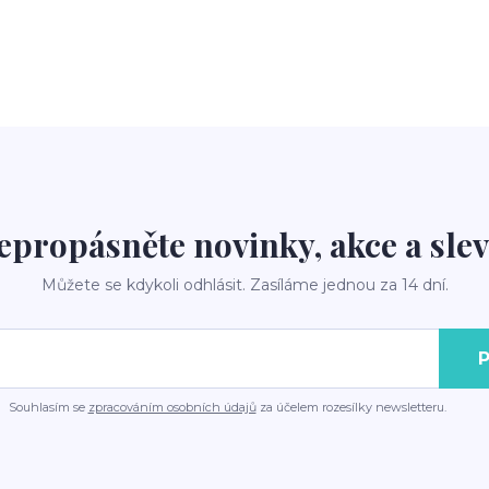
epropásněte novinky, akce a slev
Můžete se kdykoli odhlásit. Zasíláme jednou za 14 dní.
P
Souhlasím se
zpracováním osobních údajů
za účelem rozesílky newsletteru.