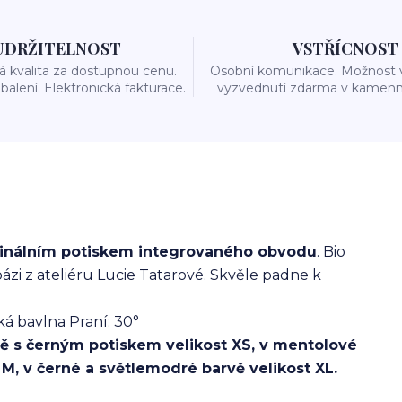
UDRŽITELNOST
VSTŘÍCNOST
 kvalita za dostupnou cenu.
Osobní komunikace. Možnost 
balení. Elektronická fakturace.
vyzvednutí zdarma v kamenn
iginálním potiskem integrovaného obvodu
. Bio
ázi z ateliéru Lucie Tatarové. Skvěle padne k
ká bavlna Praní: 30°
ě s černým potiskem velikost XS, v mentolové
, v černé a světlemodré barvě velikost XL.