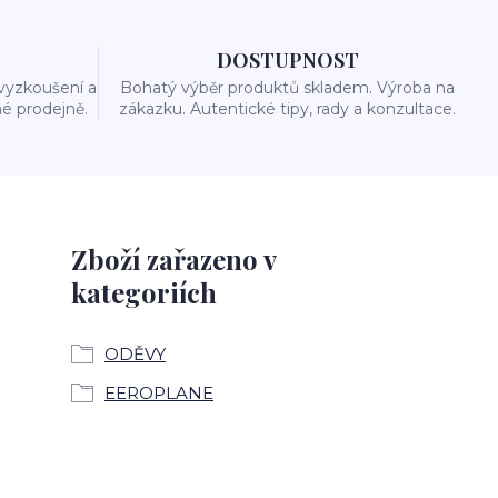
DOSTUPNOST
vyzkoušení a
Bohatý výběr produktů skladem. Výroba na
é prodejně.
zákazku. Autentické tipy, rady a konzultace.
Zboží zařazeno v
kategoriích
ODĚVY
EEROPLANE