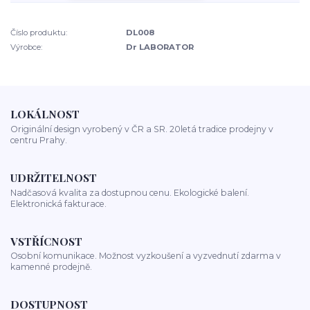
Číslo produktu:
DL008
Výrobce:
Dr LABORATOR
LOKÁLNOST
Originální design vyrobený v ČR a SR. 20letá tradice prodejny v
centru Prahy.
UDRŽITELNOST
Nadčasová kvalita za dostupnou cenu. Ekologické balení.
Elektronická fakturace.
VSTŘÍCNOST
Osobní komunikace. Možnost vyzkoušení a vyzvednutí zdarma v
kamenné prodejně.
DOSTUPNOST