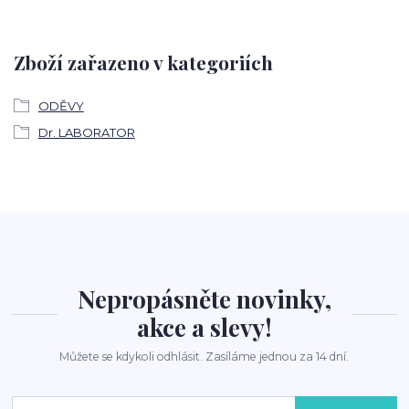
Zboží zařazeno v kategoriích
ODĚVY
Dr. LABORATOR
Nepropásněte novinky,
akce a slevy!
Můžete se kdykoli odhlásit. Zasíláme jednou za 14 dní.