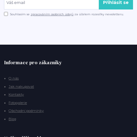
Přihlásit se
Souhlasím se
zpracováním osobních údajů
za účelem rozesílky newsletteru.
Informace pro zákazníky
O nás
Jak nakupovat
Kontakty
Fotogalerie
Obchodní podmínky
Blog