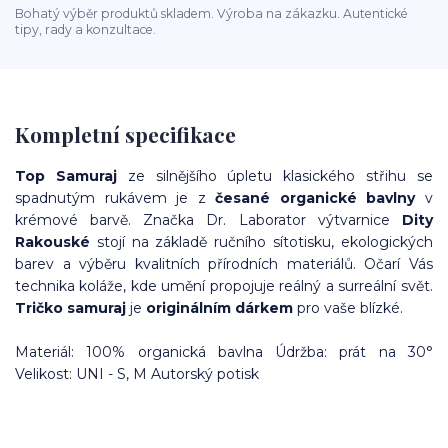
Bohatý výběr produktů skladem. Výroba na zákazku. Autentické
tipy, rady a konzultace.
Kompletní specifikace
Top Samuraj
ze silnějšího úpletu klasického střihu se
spadnutým rukávem je z
česané organické bavlny
v
krémové barvě.
Značka Dr. Laborator výtvarnice
Dity
Rakouské
stojí na základě ručního sítotisku, ekologických
barev a výběru kvalitních přírodních materiálů.
Očarí Vás
technika koláže, kde umění propojuje reálný a surreální svět.
Tričko samuraj
je
originálním dárkem
pro vaše blízké.
Materiál: 100% organická bavlna Údržba: prát na 30°
Velikost: UNI - S, M
Autorský potisk