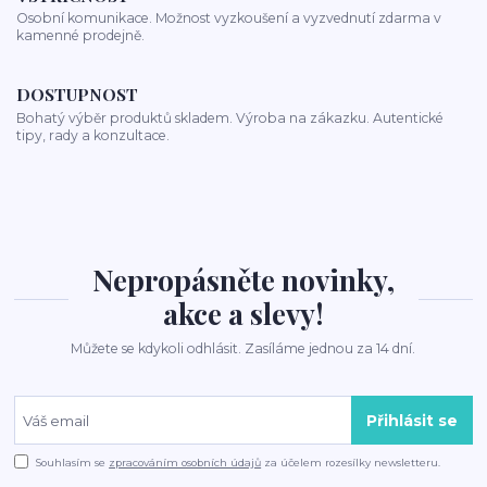
Osobní komunikace. Možnost vyzkoušení a vyzvednutí zdarma v
kamenné prodejně.
DOSTUPNOST
Bohatý výběr produktů skladem. Výroba na zákazku. Autentické
tipy, rady a konzultace.
Nepropásněte novinky,
akce a slevy!
Můžete se kdykoli odhlásit. Zasíláme jednou za 14 dní.
Přihlásit se
Souhlasím se
zpracováním osobních údajů
za účelem rozesílky newsletteru.