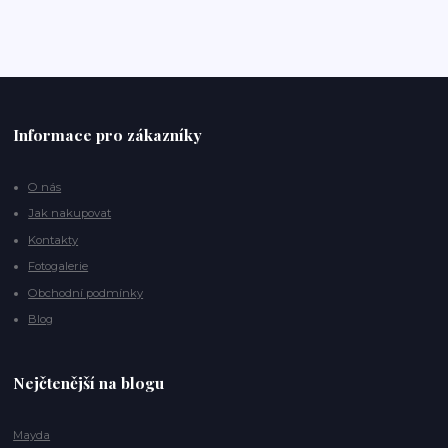
Informace pro zákazníky
O nás
Jak nakupovat
Kontakty
Fotogalerie
Obchodní podmínky
Blog
Nejčtenější na blogu
Mayda