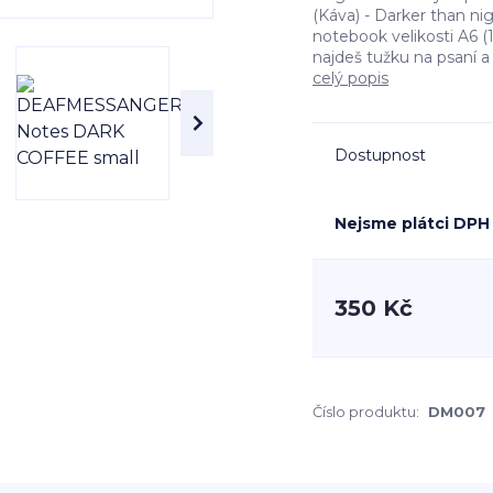
(Káva) - Darker than n
notebook velikosti A6 (
najdeš tužku na psaní a 
celý popis
Dostupnost
Nejsme plátci DPH
350 Kč
Číslo produktu:
DM007