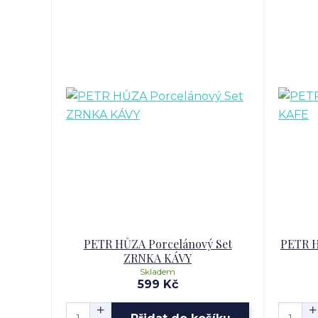
PETR HŮZA Porcelánový Set
PETR H
ZRNKA KÁVY
Skladem
599 Kč