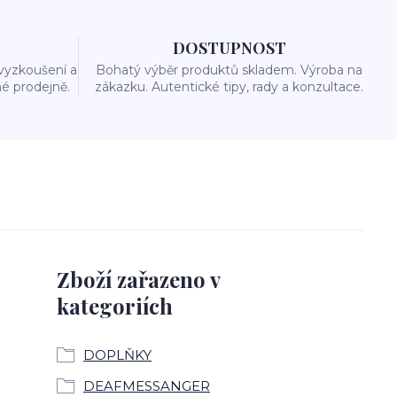
DOSTUPNOST
vyzkoušení a
Bohatý výběr produktů skladem. Výroba na
é prodejně.
zákazku. Autentické tipy, rady a konzultace.
Zboží zařazeno v
kategoriích
DOPLŇKY
DEAFMESSANGER