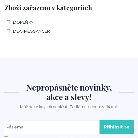
Zboží zařazeno v kategoriích
DOPLŇKY
DEAFMESSANGER
Nepropásněte novinky,
akce a slevy!
Můžete se kdykoli odhlásit. Zasíláme jednou za 14 dní.
Přihlásit se