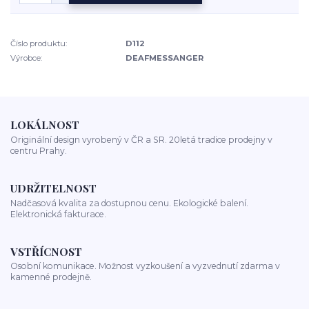
Číslo produktu:
D112
Výrobce:
DEAFMESSANGER
LOKÁLNOST
Originální design vyrobený v ČR a SR. 20letá tradice prodejny v
centru Prahy.
UDRŽITELNOST
Nadčasová kvalita za dostupnou cenu. Ekologické balení.
Elektronická fakturace.
VSTŘÍCNOST
Osobní komunikace. Možnost vyzkoušení a vyzvednutí zdarma v
kamenné prodejně.