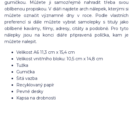
gumičkou. Můžete ji samozřejmě nahradit třeba svou
oblíbenou propiskou. V diáři najdete arch nálepek, kterými si
můžete označit významné dny v roce. Podle vlastních
preferencí si dále můžete vybrat samolepky s tituly jako
oblíbené kavárny, filmy, adresy, citáty a podobně. Pro tyto
nálepky jsou na konci diáře připravená políčka, kam je
můžete nalepit.
Velikost A6 11,3 cm x 15,4 cm
Velikost vnitřního bloku: 10,5 cm x 14,8 cm
Tužka
Gumička
Šitá vazba
Recyklovaný papír
Pevné desky
Kapsa na drobnosti