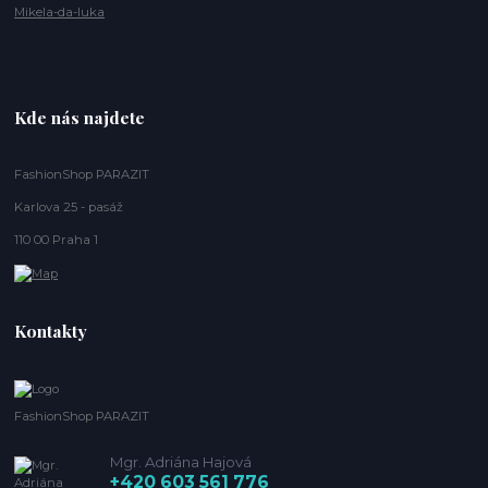
Mikela-da-luka
Kde nás najdete
FashionShop PARAZIT
Karlova 25 - pasáž
110 00 Praha 1
Kontakty
FashionShop PARAZIT
Mgr. Adriána Hajová
+420 603 561 776