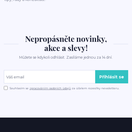
Nepropásněte novinky,
akce a slevy!
Můžete se kdykoli odhlásit. Zasíláme jednou za 14 dní.
Přihlásit se
Souhlasím se
zpracováním osobních údajů
za účelem rozesílky newsletteru.