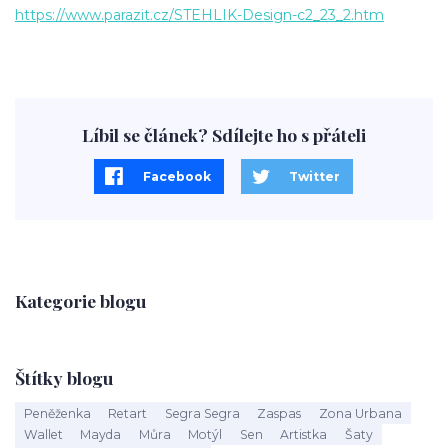
https://www.parazit.cz/STEHLIK-Design-c2_23_2.htm
Líbil se článek? Sdílejte ho s přáteli
Facebook
Twitter
Kategorie blogu
Štítky blogu
Peněženka
Retart
Segra Segra
Zaspas
Zona Urbana
Wallet
Mayda
Můra
Motýl
Sen
Artistka
Šaty