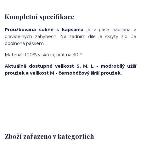
Kompletní specifikace
Proužkovaná sukně s kapsama
je v pase nabíraná v
pravidelných záhybech. Na zadním díle je skrytý zip. Je
doplněná páskem.
Materiál: 100% viskóza, prát na 30 °
Aktuálně dostupné velikost S, M, L -
modrobílý užší
proužek a velikost M - černobéžový širší proužek.
Zboží zařazeno v kategoriích