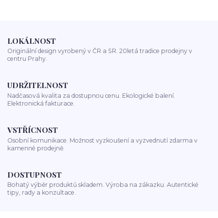
LOKÁLNOST
Originální design vyrobený v ČR a SR. 20letá tradice prodejny v
centru Prahy.
UDRŽITELNOST
Nadčasová kvalita za dostupnou cenu. Ekologické balení.
Elektronická fakturace.
VSTŘÍCNOST
Osobní komunikace. Možnost vyzkoušení a vyzvednutí zdarma v
kamenné prodejně.
DOSTUPNOST
Bohatý výběr produktů skladem. Výroba na zákazku. Autentické
tipy, rady a konzultace.