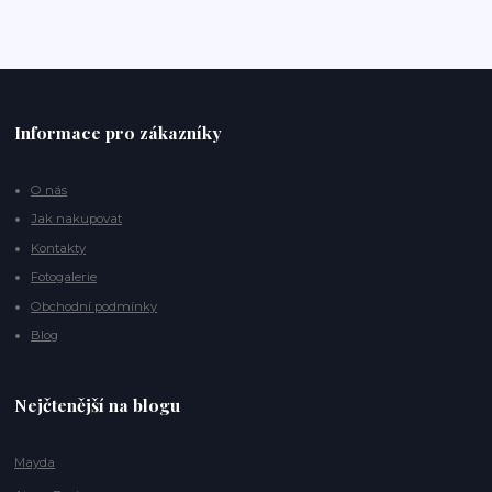
Informace pro zákazníky
O nás
Jak nakupovat
Kontakty
Fotogalerie
Obchodní podmínky
Blog
Nejčtenější na blogu
Mayda