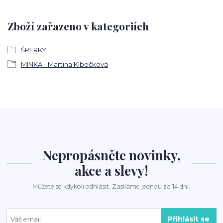
Zboží zařazeno v kategoriích
ŠPERKY
MINKA - Martina Klbečková
Nepropásněte novinky,
akce a slevy!
Můžete se kdykoli odhlásit. Zasíláme jednou za 14 dní.
Přihlásit se