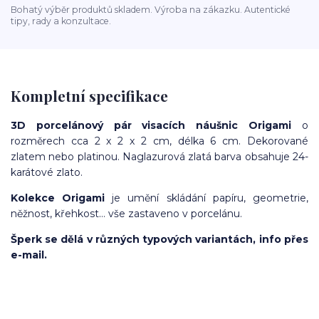
Bohatý výběr produktů skladem. Výroba na zákazku. Autentické
tipy, rady a konzultace.
Kompletní specifikace
3D porcelánový pár visacích náušnic Origami
o
rozměrech cca 2 x 2 x 2 cm, délka 6 cm. Dekorované
zlatem nebo platinou. Naglazurová zlatá barva obsahuje 24-
karátové zlato.
Kolekce Origami
je umění skládání papíru, geometrie,
něžnost, křehkost… vše zastaveno v porcelánu.
Šperk se dělá v různých typových variantách, info přes
e-mail.