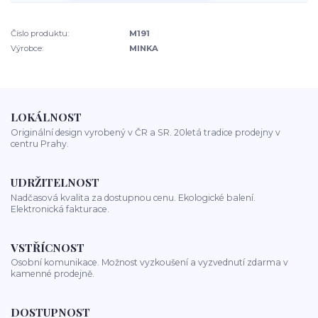
Číslo produktu:
M191
Výrobce:
MINKA
LOKÁLNOST
Originální design vyrobený v ČR a SR. 20letá tradice prodejny v
centru Prahy.
UDRŽITELNOST
Nadčasová kvalita za dostupnou cenu. Ekologické balení.
Elektronická fakturace.
VSTŘÍCNOST
Osobní komunikace. Možnost vyzkoušení a vyzvednutí zdarma v
kamenné prodejně.
DOSTUPNOST