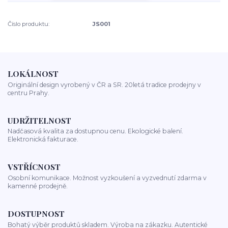
Číslo produktu:
JS001
LOKÁLNOST
Originální design vyrobený v ČR a SR. 20letá tradice prodejny v
centru Prahy.
UDRŽITELNOST
Nadčasová kvalita za dostupnou cenu. Ekologické balení.
Elektronická fakturace.
VSTŘÍCNOST
Osobní komunikace. Možnost vyzkoušení a vyzvednutí zdarma v
kamenné prodejně.
DOSTUPNOST
Bohatý výběr produktů skladem. Výroba na zákazku. Autentické