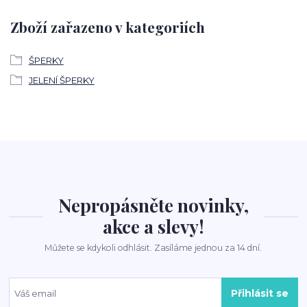
Zboží zařazeno v kategoriích
ŠPERKY
JELENÍ ŠPERKY
Nepropásněte novinky,
akce a slevy!
Můžete se kdykoli odhlásit. Zasíláme jednou za 14 dní.
Přihlásit se