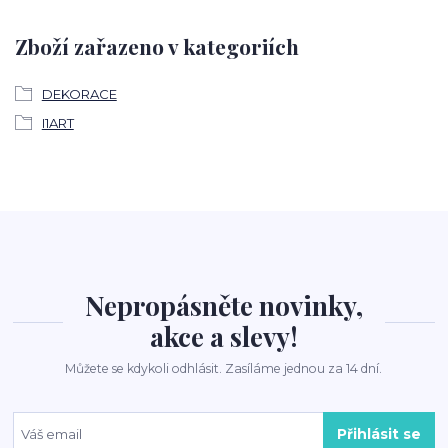
Zboží zařazeno v kategoriích
DEKORACE
I1ART
Nepropásněte novinky,
akce a slevy!
Můžete se kdykoli odhlásit. Zasíláme jednou za 14 dní.
Přihlásit se