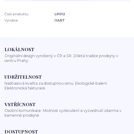
Číslo produktu:
LP012
Výrobce:
I1ART
LOKÁLNOST
Originální design vyrobený v ČR a SR. 20letá tradice prodejny v
centru Prahy.
UDRŽITELNOST
Nadčasová kvalita za dostupnou cenu. Ekologické balení.
Elektronická fakturace.
VSTŘÍCNOST
Osobní komunikace. Možnost vyzkoušení a vyzvednutí zdarma v
kamenné prodejně.
DOSTUPNOST