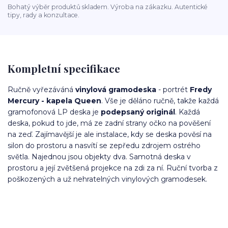
Bohatý výběr produktů skladem. Výroba na zákazku. Autentické
tipy, rady a konzultace.
Kompletní specifikace
Ručně vyřezáváná
vinylová gramodeska
- portrét
Fredy
Mercury - kapela Queen
. Vše je děláno ručně, takže každá
gramofonová LP deska je
podepsaný originál
. Každá
deska, pokud to jde, má ze zadní strany očko na pověšení
na zeď. Zajímavější je ale instalace, kdy se deska pověsí na
silon do prostoru a nasvítí se zepředu zdrojem ostrého
světla. Najednou jsou objekty dva. Samotná deska v
prostoru a její zvětšená projekce na zdi za ní. Ruční tvorba z
poškozených a už nehratelných vinylových gramodesek.