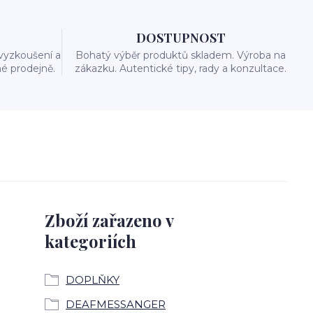
DOSTUPNOST
vyzkoušení a
Bohatý výběr produktů skladem. Výroba na
é prodejně.
zákazku. Autentické tipy, rady a konzultace.
Zboží zařazeno v
kategoriích
DOPLŇKY
DEAFMESSANGER