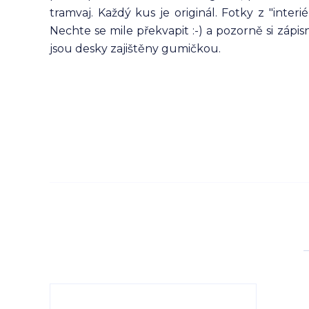
tramvaj. Každý kus je originál. Fotky z "int
Nechte se mile překvapit :-) a pozorně si zápi
jsou desky zajištěny gumičkou.