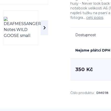
husy - Never look back
notebook velikosti A6 (
najdeš tužku na psaní a
fotogra...
celý popis
Dostupnost
Nejsme plátci DPH
350 Kč
Číslo produktu:
DM018