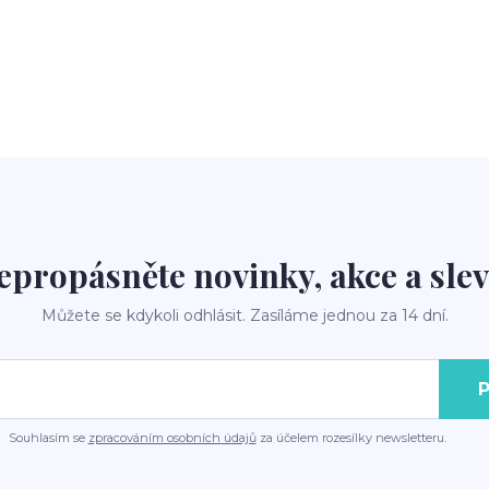
epropásněte novinky, akce a slev
Můžete se kdykoli odhlásit. Zasíláme jednou za 14 dní.
P
Souhlasím se
zpracováním osobních údajů
za účelem rozesílky newsletteru.