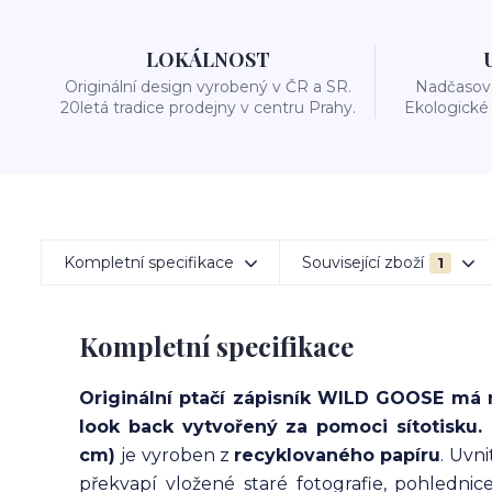
LOKÁLNOST
Originální design vyrobený v ČR a SR.
Nadčasová
20letá tradice prodejny v centru Prahy.
Ekologické 
Kompletní specifikace
Související zboží
1
Kompletní specifikace
Originální ptačí zápisník WILD GOOSE má 
look back vytvořený za pomoci sítotisku
cm)
je vyroben z
recyklovaného papíru
. Uvn
překvapí vložené staré fotografie, pohlednice