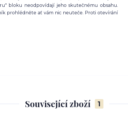
eriéru" bloku neodpovídají jeho skutečnému obsahu.
sník prohlédněte ať vám nic neuteče. Proti otevírání
Související zboží
1