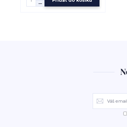
Přidat do košíku
N