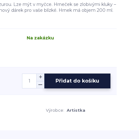
zurou. Lze mýt v myčce. Hrneček se zlobivými kluky –
ignový dárek pro vaše blízké. Hrnek má objem 200 ml.
Na zakázku
Přidat do košíku
Výrobce:
Artistka