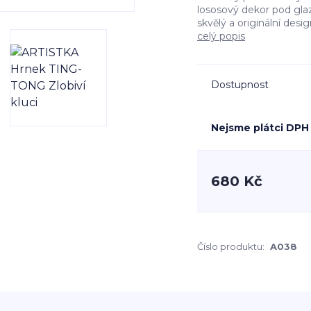
lososový dekor pod gla
skvělý a originální des
celý popis
Dostupnost
Nejsme plátci DPH
680 Kč
Číslo produktu:
A038