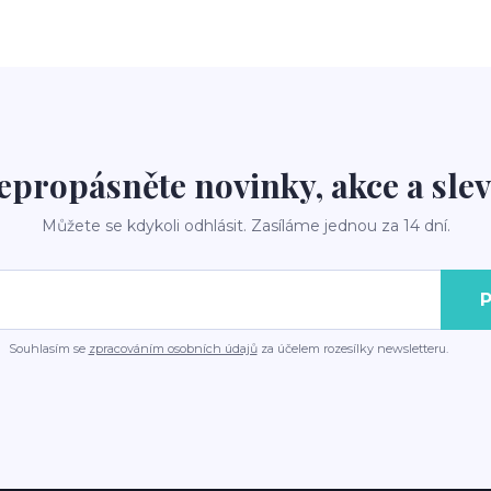
epropásněte novinky, akce a slev
Můžete se kdykoli odhlásit. Zasíláme jednou za 14 dní.
P
Souhlasím se
zpracováním osobních údajů
za účelem rozesílky newsletteru.