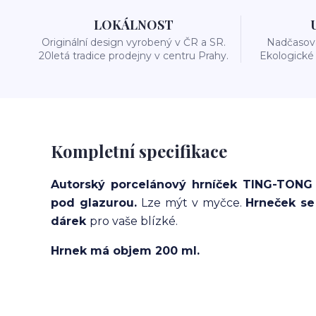
LOKÁLNOST
Originální design vyrobený v ČR a SR.
Nadčasová
20letá tradice prodejny v centru Prahy.
Ekologické 
Kompletní specifikace
Autorský porcelánový hrníček TING-TONG n
pod glazurou.
Lze mýt v myčce.
Hrneček se
dárek
pro vaše blízké.
Hrnek má objem 200 ml.