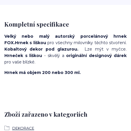
Kompletní specifikace
Velký nebo malý autorský porcelánový hrnek
FOX.
Hrnek s liškou
pro všechny milovníky těchto stvoření.
Kobaltový dekor pod glazurou.
Lze mýt v myčce.
Hrneček s liškou
- skvělý a
originální designový dárek
pro vaše blízké.
Hrnek má objem 200 nebo 300 ml.
Zboží zařazeno v kategoriích
DEKORACE