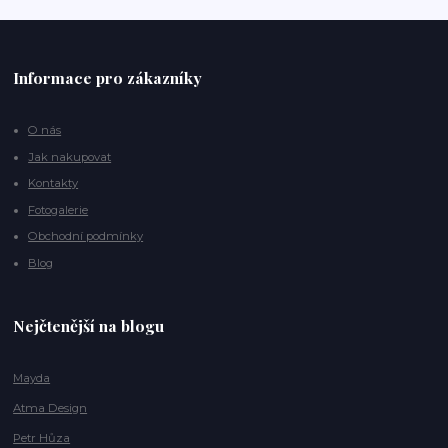
Informace pro zákazníky
O nás
Jak nakupovat
Kontakty
Fotogalerie
Obchodní podmínky
Blog
Nejčtenější na blogu
Mayda
Atma Design
Petr Hůza