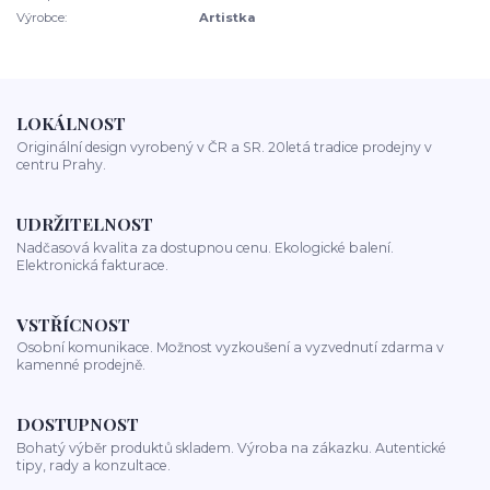
Výrobce:
Artistka
LOKÁLNOST
Originální design vyrobený v ČR a SR. 20letá tradice prodejny v
centru Prahy.
UDRŽITELNOST
Nadčasová kvalita za dostupnou cenu. Ekologické balení.
Elektronická fakturace.
VSTŘÍCNOST
Osobní komunikace. Možnost vyzkoušení a vyzvednutí zdarma v
kamenné prodejně.
DOSTUPNOST
Bohatý výběr produktů skladem. Výroba na zákazku. Autentické
tipy, rady a konzultace.