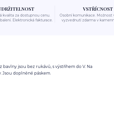
UDRŽITELNOST
VSTŘÍCNOST
 kvalita za dostupnou cenu.
Osobní komunikace. Možnost 
balení. Elektronická fakturace.
vyzvednutí zdarma v kamenn
bavlny jsou bez rukávů, s výstřihem do V. Na
sy. Jsou doplněné páskem.