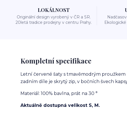
LOKÁLNOST
Originální design vyrobený v ČR a SR.
Nadčasová
20letá tradice prodejny v centru Prahy.
Ekologické 
Kompletní specifikace
Letní červené šaty s tmavěmodrým proužkem z 
zadním díle je skrytý zip, v bočních švech kap
Materiál: 100% bavlna, prát na 30 °
Aktuálně dostupná velikost S, M.