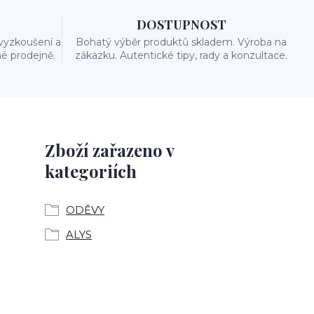
DOSTUPNOST
vyzkoušení a
Bohatý výběr produktů skladem. Výroba na
é prodejně.
zákazku. Autentické tipy, rady a konzultace.
Zboží zařazeno v
kategoriích
ODĚVY
ALYS