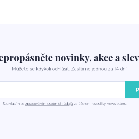
epropásněte novinky, akce a slev
Můžete se kdykoli odhlásit. Zasíláme jednou za 14 dní.
P
Souhlasím se
zpracováním osobních údajů
za účelem rozesílky newsletteru.