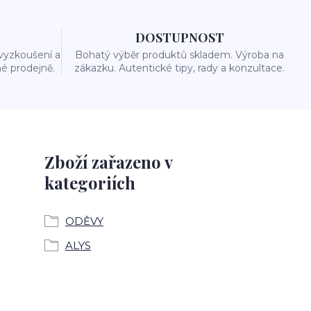
DOSTUPNOST
vyzkoušení a
Bohatý výběr produktů skladem. Výroba na
é prodejně.
zákazku. Autentické tipy, rady a konzultace.
Zboží zařazeno v
kategoriích
ODĚVY
ALYS