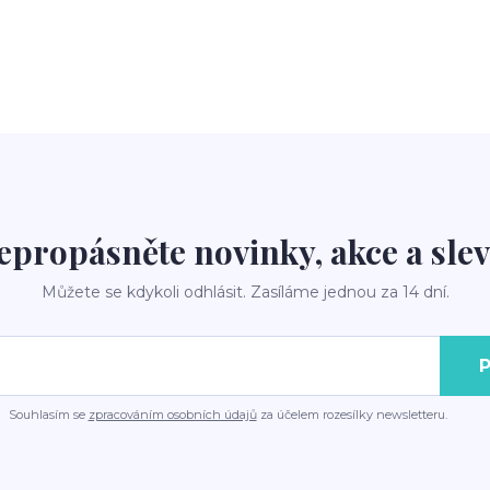
epropásněte novinky, akce a slev
Můžete se kdykoli odhlásit. Zasíláme jednou za 14 dní.
P
Souhlasím se
zpracováním osobních údajů
za účelem rozesílky newsletteru.