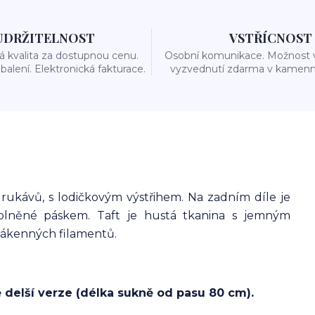
UDRŽITELNOST
VSTŘÍCNOST
 kvalita za dostupnou cenu.
Osobní komunikace. Možnost 
balení. Elektronická fakturace.
vyzvednutí zdarma v kamenn
rukávů, s lodičkovým výstřihem. Na zadním díle je
oplněné páskem. Taft je hustá tkanina s jemným
ákenných filamentů.
 delší verze (délka sukně od pasu 80 cm).