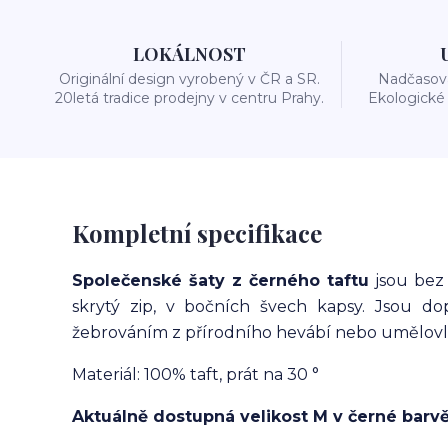
LOKÁLNOST
Originální design vyrobený v ČR a SR.
Nadčasová
20letá tradice prodejny v centru Prahy.
Ekologické 
Kompletní specifikace
Společenské šaty z černého taftu
jsou bez 
skrytý zip, v bočních švech kapsy. Jsou d
žebrováním z přírodního hevábí nebo umělovl
Materiál: 100% taft, prát na 30 °
Aktuálně dostupná velikost M v černé barvě