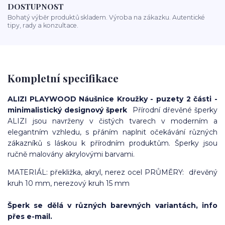
DOSTUPNOST
Bohatý výběr produktů skladem. Výroba na zákazku. Autentické
tipy, rady a konzultace.
Kompletní specifikace
ALIZI PLAYWOOD Náušnice Kroužky - puzety 2 části -
minimalistický designový šperk
Přírodní dřevěné šperky
ALIZI jsou navrženy v čistých tvarech v moderním a
elegantním vzhledu, s přáním naplnit očekávání různých
zákazníků s láskou k přírodním produktům. Šperky jsou
ručně malovány akrylovými barvami.
MATERIÁL: překližka, akryl, nerez ocel PRŮMĚRY: dřevěný
kruh 10 mm, nerezový kruh 15 mm
Šperk se dělá v různých barevných variantách, info
přes e-mail.