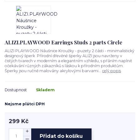
ALIZI.PLAYWOOD Earrings Studs 2 parts Circle
ALIZI PLAYWOOD Náušnice Kroužky - puzety 2 části - minimalistický
designový šperk Přírodní dřevěné šperky ALIZI jsou navrženy v
čistých tvarech v moderním a elegantním vzhledu, s přáním naplnit
očekávání různých zákazníků s láskou k přírodním produktům.
Šperky jsou ručně malovány akrylovými barvami...
celý popis
Dostupnost
Skladem
Nejsme plátci DPH
299 Kč
Přidat do košíku