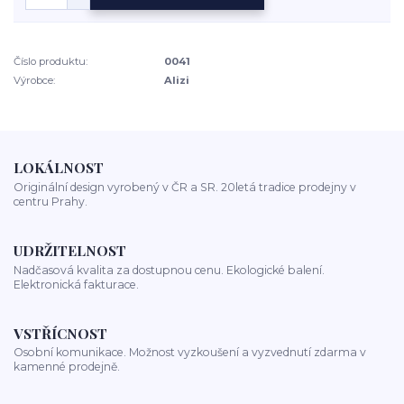
Číslo produktu:
0041
Výrobce:
Alizi
LOKÁLNOST
Originální design vyrobený v ČR a SR. 20letá tradice prodejny v
centru Prahy.
UDRŽITELNOST
Nadčasová kvalita za dostupnou cenu. Ekologické balení.
Elektronická fakturace.
VSTŘÍCNOST
Osobní komunikace. Možnost vyzkoušení a vyzvednutí zdarma v
kamenné prodejně.