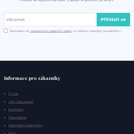
Přihlásit se
Souhlasím se
zpracováním osobních údajů
za účelem rozesílky newsletteru.
Informace pro zákazníky
O nás
Jak nakupovat
Kontakty
Fotogalerie
Obchodní podmínky
Blog