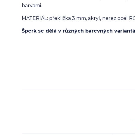
barvami.
MATERIÁL: překližka 3 mm, akryl, nerez ocel 
Šperk se dělá v různých barevných variantác