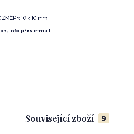
ROZMĚRY: 10 x 10 mm
h, info přes e-mail.
Související zboží
9