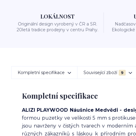
LOKÁLNOST
Originální design vyrobený v ČR a SR.
Nadčasová
20letá tradice prodejny v centru Prahy.
Ekologické 
Kompletní specifikace
Související zboží
9
Kompletní specifikace
ALIZI PLAYWOOD Náušnice Medvědi - desi
formou puzetky ve velikosti 5 mm s protikusem
jsou navrženy v čistých tvarech v moderním 
různých zákazníků s láskou k přírodním pr