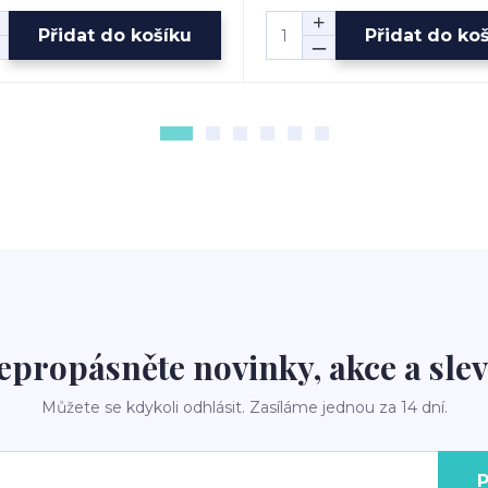
Přidat do košíku
Přidat do ko
epropásněte novinky, akce a slev
Můžete se kdykoli odhlásit. Zasíláme jednou za 14 dní.
P