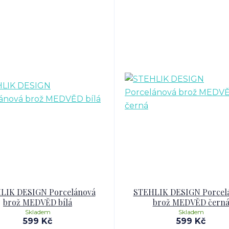
LIK DESIGN Porcelánová
STEHLIK DESIGN Porcel
brož MEDVĚD bílá
brož MEDVĚD čern
Skladem
Skladem
599 Kč
599 Kč