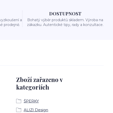
DOSTUPNOST
vyzkoušení a
Bohatý výběr produktů skladem. Výroba na
é prodejně.
zákazku. Autentické tipy, rady a konzultace.
Zboží zařazeno v
kategoriích
ŠPERKY
ALIZI Design