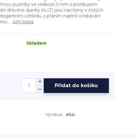
rmou puzetky ve velikosti 5 mm s protikusem
rodní dřevěné šperky ALIZI jsou navrženy v čistých
legantním vzhledu, s přáním naplnit očekávání
ou ...
celý popis
Skladem
Přidat do košíku
Výrobce:
Alizi